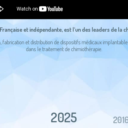
é Française et indépendante, est l’un des leaders de la
abrication et distribution de dispositifs médicaux implantable
dans le traitement de chimiothérapie.
2025
201