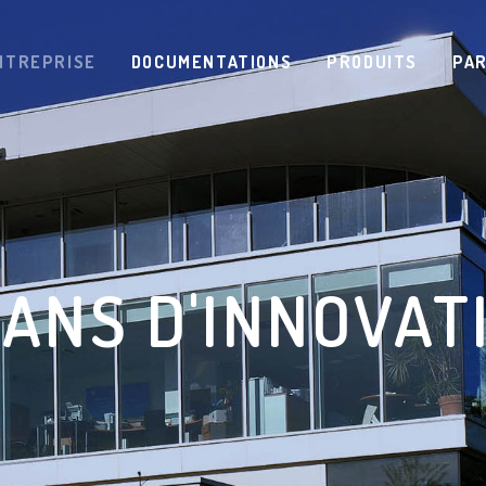
NTREPRISE
DOCUMENTATIONS
PRODUITS
PA
 ANS D'INNOVAT