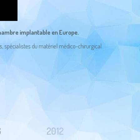
 chambre implantable en Europe.
s, spécialistes du matériel médico-chirurgical
6
2012
2007