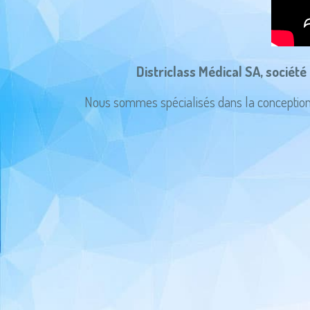
Districlass Médical SA, sociét
Nous sommes spécialisés dans la conception, f