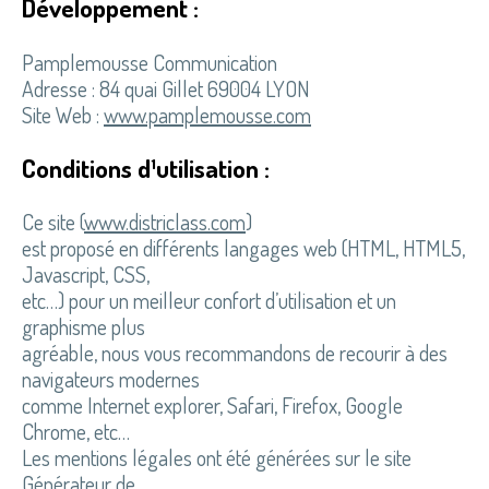
Développement
:
Pamplemousse Communication
Adresse : 84 quai Gillet 69004 LYON
Site Web :
www.pamplemousse.com
Conditions d¹utilisation :
Ce site (
www.districlass.com
)
est proposé en différents langages web (HTML, HTML5,
Javascript, CSS,
etc…) pour un meilleur confort d’utilisation et un
graphisme plus
agréable, nous vous recommandons de recourir à des
navigateurs modernes
comme Internet explorer, Safari, Firefox, Google
Chrome, etc…
Les mentions légales ont été générées sur le site
Générateur de