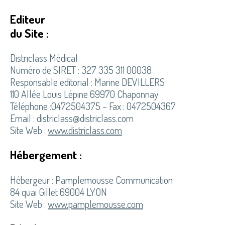
Editeur
du Site :
Districlass Médical
Numéro de SIRET : 327 335 311 00038
Responsable editorial : Marine DEVILLERS
110 Allée Louis Lépine 69970 Chaponnay
Téléphone :0472504375 – Fax : 0472504367
Email : districlass@districlass.com
Site Web :
www.districlass.com
Hébergement :
Hébergeur : Pamplemousse Communication
84 quai Gillet 69004 LYON
Site Web :
www.pamplemousse.com