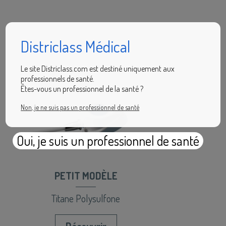
Districlass Médical
Le site Districlass.com est destiné uniquement aux
professionnels de santé.
Êtes-vous un professionnel de la santé ?
Non, je ne suis pas un professionnel de santé
Oui, je suis un professionnel de santé
PETIT MODÈLE
Titane Polysulfone
Découvrir